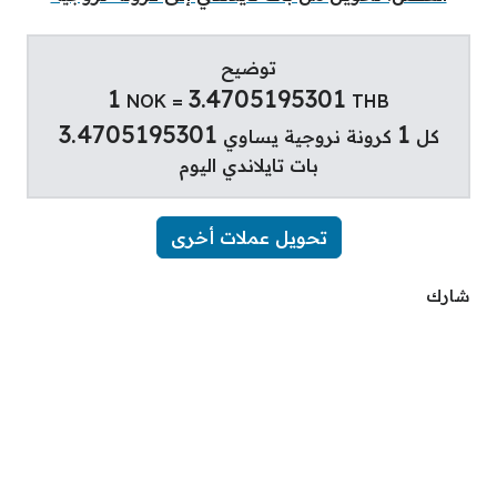
توضيح
1
3.4705195301
NOK =
THB
3.4705195301
1
كل
كرونة نروجية يساوي
بات تايلاندي اليوم
تحويل عملات أخرى
شارك