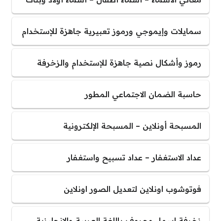
سمايلات وإيموجي ورموز تعبيرية جاهزة للإستخدام
رموز وأشكال نصية جاهزة للإستخدام والزخرفة
حاسبة الضمان الاجتماعي المطور
المسبحة أونلاين – المسبحة الإلكترونية
عداد الاستغفار – عداد تسبيح واستغفار
فوتوشوب اونلاين لتعديل الصور اونلاين
زخرفة اسماء وحروف باللغة العربية والإنجليزية