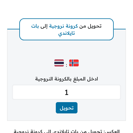
تحويل من
كرونة نروجية
إلى
بات
تايلاندي
:
ادخل المبلغ بالكرونة النروجية
العكس: تحويل من بات تايلاندي إلى كرونة نروجية