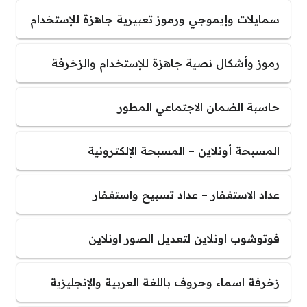
سمايلات وإيموجي ورموز تعبيرية جاهزة للإستخدام
رموز وأشكال نصية جاهزة للإستخدام والزخرفة
حاسبة الضمان الاجتماعي المطور
المسبحة أونلاين – المسبحة الإلكترونية
عداد الاستغفار – عداد تسبيح واستغفار
فوتوشوب اونلاين لتعديل الصور اونلاين
زخرفة اسماء وحروف باللغة العربية والإنجليزية