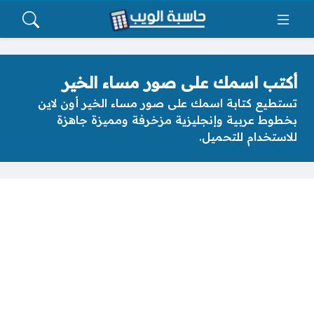
أكتب اسمك على صور مساء الخير
تستطيع كتابة اسمك على صور مساء الخير أون لاين
بخطوط عربية وإنجليزية مزخرفة ومميزة جاهزة
للاستخدام للتحميل.