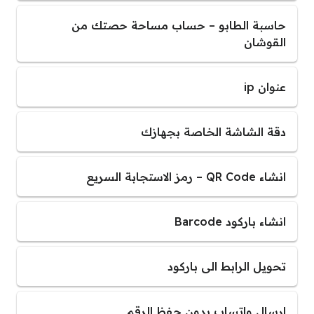
حاسبة الطابو – حساب مساحة حصتك من
القوشان
عنوان ip
دقة الشاشة الخاصة بجهازك
انشاء QR Code – رمز الاستجابة السريع
انشاء باركود Barcode
تحويل الرابط الى باركود
ارسال واتساب بدون حفظ الرقم