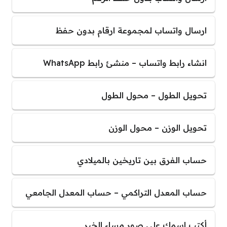
ارسال واتساب لمجموعة ارقام بدون حفظ
انشاء رابط واتساب – منشئ رابط WhatsApp
تحويل الطول – محول الطول
تحويل الوزن – محول الوزن
حساب الفرق بين تاريخين بالميلادي
حساب المعدل التراكمي – حساب المعدل الجامعي
أكتب اسمك على صور مساء الخير