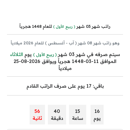
راتب شهر 03 شهر
للعام 1448 هجرياً
( ربيع الأول )
وهو راتب شهر 08 شهر ( آب - أغسطس ) للعام 2026 ميلادياً
سيتم صرفه في شهر 03 شهر
يوم
الثلاثاء
( ربيع الأول )
الموافق 11-03-1448 هجرياً ويوافق 2026-08-25
ميلادياً
باقي: 17 يوم على صرف الراتب القادم
55
40
15
16
يوم
ساعة
دقيقة
ثانية