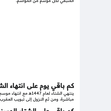
المتبقي لكل موسم من المواسم.
كم باقي يوم على انتهاء الشتاء 
ينتهي الشتاء لعام 47
مباشرة، ومن ثم النزول إلى تبويب العقرب ال
كم باقي على الشتاء المسند 26