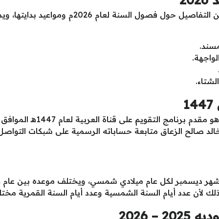
يوفر موقع الدكتور عبد الله المُسند كثيرًا من الت
مسند.
لواجهة.
لشتاء.
1
لد صالح الزعاق متابعة حساباته الرسمية على شبكات التواصل
ن شهر ديسمبر لكل عام ميلادي شمسي، ويختلف موعده بين عام
لك لأن عدد أيام السنة الشمسية وعدد أيام السنة القمرية مختل
– 2026