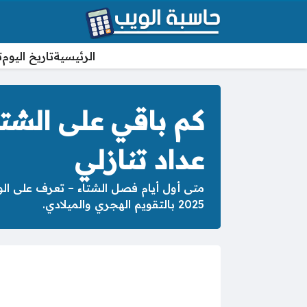
الرئيسية
تاريخ اليوم
ت
عداد تنازلي
2025 بالتقويم الهجري والميلادي.