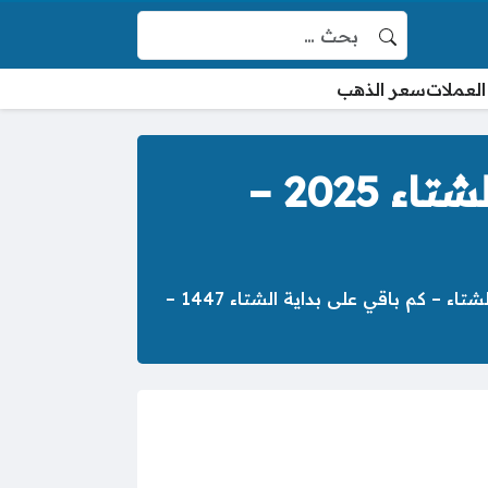
البحث عن:
العملات
سعر الذهب
كم باقي على الشتاء 1447 – اعرف متى يبدا الشتاء 2025 –
متى أول أيام فصل الشتاء – تعرف على الوقت المتبقي على دخول فصل الشتاء – متى موعد بداية فصل الشتاء – كم باقي على بداية الشتاء 1447 –