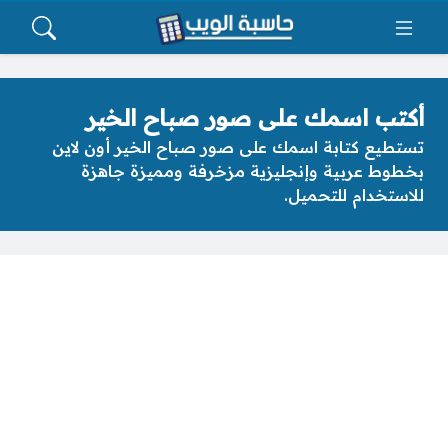
أكتب اسمك على صور صباح الخير
تستطيع كتابة اسمك على صور صباح الخير أون لاين
بخطوط عربية وإنجليزية مزخرفة ومميزة جاهزة
للاستخدام للتحميل.