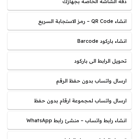
دقة الشاشة الخاصة بجهازك
انشاء QR Code – رمز الاستجابة السريع
انشاء باركود Barcode
تحويل الرابط الى باركود
ارسال واتساب بدون حفظ الرقم
ارسال واتساب لمجموعة ارقام بدون حفظ
انشاء رابط واتساب – منشئ رابط WhatsApp