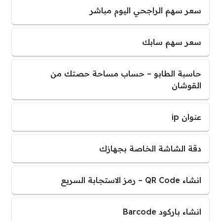
سعر سهم الراجحي اليوم مباشر
سعر سهم سابك
حاسبة الطابو – حساب مساحة حصتك من
القوشان
عنوان ip
دقة الشاشة الخاصة بجهازك
انشاء QR Code – رمز الاستجابة السريع
انشاء باركود Barcode