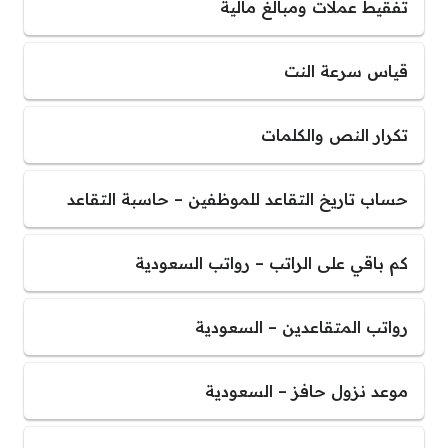
تفقيط عملات ومبالغ مالية
قياس سرعة النت
تكرار النص والكلمات
حساب تاريخ التقاعد للموظفين – حاسبة التقاعد
كم باقي على الراتب – رواتب السعودية
رواتب المتقاعدين – السعودية
موعد نزول حافز – السعودية