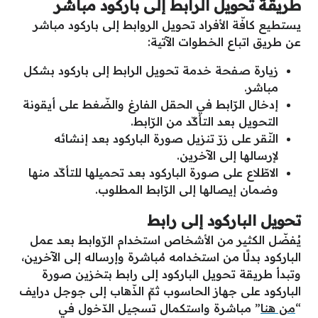
طريقة تحويل الرابط إلى باركود مباشر
يستطيع كافّة الأفراد تحويل الروابط إلى باركود مباشر
عن طريق اتباع الخطوات الآتية:
زيارة صفحة خدمة تحويل الرابط إلى باركود بشكل
مباشر.
إدخال الرّابط في الحقل الفارغ والضّغط على أيقونة
التحويل بعد التأكّد من الرّابط.
النّقر على زرّ تنزيل صورة الباركود بعد إنشائه
لإرسالها إلى الآخرين.
الاطّلاع على صورة الباركود بعد تحميلها للتأكّد منها
وضمان إيصالها إلى الرّابط المطلوب.
تحويل الباركود إلى رابط
يُفضّل الكثير من الأشخاص استخدام الرّوابط بعد عمل
الباركود بدلًا من استخدامه مُباشرة وإرساله إلى الآخرين،
وتبدأ طريقة تحويل الباركود إلى رابط بتخزين صورة
الباركود على جهاز الحاسوب ثمّ الذّهاب إلى جوجل درايف
“
من هنا
” مباشرة واستكمال تسجيل الدّخول في