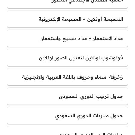
المسبحة أونلاين – المسبحة الإلكترونية
عداد الاستغفار – عداد تسبيح واستغفار
فوتوشوب اونلاين لتعديل الصور اونلاين
زخرفة اسماء وحروف باللغة العربية والإنجليزية
جدول ترتيب الدوري السعودي
جدول مباريات الدوري السعودي
مباريات اليوم الدوري السعودي