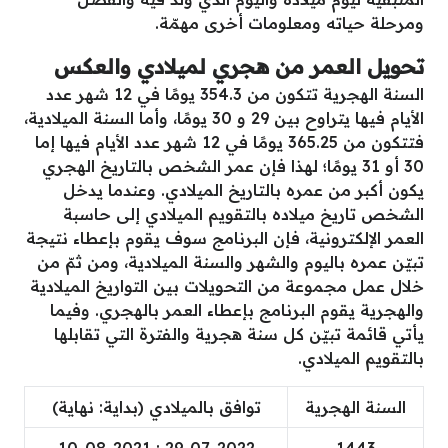
ومرحلة حياته ومعلومات أخرى مهمّة.
تحويل العمر من هجري لميلادي والعكس
السنة الهجرية تتكون من 354.3 يومًا في 12 شهر عدد
الأيام فيها يتراوح بين 29 و 30 يومًا، وأما السنة الميلادية،
فتتكون من 365.25 يومًا في 12 شهر عدد الأيام فيها إما
30 أو 31 يومًا؛ لهذا فإن عمر الشخص بالتاريخ الهجري
يكون أكبر من عمره بالتاريخ الميلادي. وعندما يدخل
الشخص تاريخ ميلاده بالتقويم الميلادي إلى حاسبة
العمر الإلكترونية، فإن البرنامج سوف يقوم بإعطاء نتيجة
تبيّن عمره باليوم والشهر والسنة الميلادية، ومن ثمّ من
خلال عمل مجموعة من التحويلات بين التواريخ الميلادية
والهجرية يقوم البرنامج بإعطاء العمر بالهجري. وفيما
يأتي قائمة تبيّن كل سنة هجرية والفترة التي تقابلها
بالتقويم الميلادي.
السنة الهجرية
توافق بالميلادي (بداية: نهاية)
29-07-2022 : 10-08-2021
1443