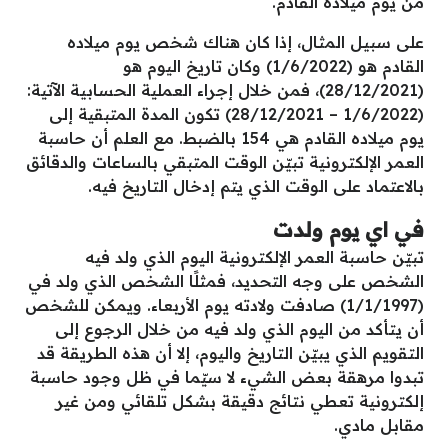
من يوم ميلاده القادم.
على سبيل المثال، إذا كان هناك شخص يوم ميلاده
القادم هو (1/6/2022) وكان تاريخ اليوم هو
(28/12/2021)، فمن خلال إجراء العملية الحسابية الآتية:
(1/6/2022 – 28/12/2021) تكون المدة المتبقية إلى
يوم ميلاده القادم هي 154 بالضبط. مع العلم أن حاسبة
العمر الإلكترونية تبيّن الوقت المتبقي بالساعات والدقائق
بالاعتماد على الوقت الذي يتم إدخال التاريخ فيه.
في اي يوم ولدت
تبيّن حاسبة العمر الإلكترونية اليوم الذي ولد فيه
الشخص على وجه التحديد، فمثلًا الشخص الذي ولد في
(1/1/1997) صادفت ولادته يوم الأربعاء. ويمكن للشخص
أن يتأكد من اليوم الذي ولد فيه من خلال الرجوع إلى
التقويم الذي يبيّن التاريخ واليوم، إلا أن هذه الطريقة قد
تبدوا مرهقة بعض الشيء لا سيّما في ظل وجود حاسبة
إلكترونية تعطي نتائج دقيقة بشكل تلقائي ومن غير
مقابل مادي.