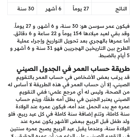
الناتج
27 يوماً
6 أشهر
30 سنة
فيكون عمر سوسن هو: 30 سنة، و 6 أشهر، و 27 يوماً.
وقد بقي لعيد ميلادها 154 يوماً و 22 ساعة و 6 دقائق.
أما عمرها بالهجري بعد تحويل التواريخ وإجراء عملية
الطرح بين التاريخين الهجريين فهو 31 سنة و 6 أشهر و
5 أيام بالضبط.
طريقة حساب العمر في الجدول الصيني
قد يرغب بعض الأشخاص في حساب العمر بالتقويم
الصيني، إلا أن حساب العمر في هذه الطريقة لا أساس له
من الصحة، وليس له أي مرجع علمي؛ ففي التقويم
الصيني يعتبر الجنين في بطل أمه طفلًا، ويتم حساب
عمره مع بدء الحمل عند أمه، فيكون عمره عند الولادة
سنة كاملة، وتتم إضافة سنة كاملة في كل عيد ربيع، فلو
ولد طفل قبل الربيع ببعض الأشهر يكون عمره عند
الولادة سنة، وعندما يقبل عيد الربيع يصبح عمره سنتين
في التقويم الصيني، على الرغم من أن عمره الحقيقي لا