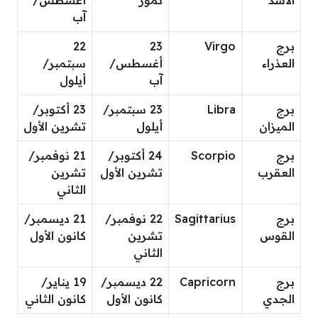
آب
برج
Virgo
23
22
العذراء
أغسطس/
سبتمبر/
آب
أيلول
برج
Libra
23 سبتمبر/
23 أكتوبر/
الميزان
أيلول
تشرين الأول
برج
Scorpio
24 أكتوبر/
21 نوفمبر/
العقرب
تشرين الأول
تشرين
الثاني
برج
Sagittarius
22 نوفمبر/
21 ديسمبر/
القوس
تشرين
كانون الأول
الثاني
برج
Capricorn
22 ديسمبر/
19 يناير/
الجدي
كانون الأول
كانون الثاني