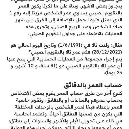
يتجاوز بعض الأشهر. وبناءً على ما ذكرنا يكون العمر
بالتقويم الصيني يساوي عمر الشخص مزيدًا إليه رقم 1
الذي يمثل فترة الحمل بالإضافة إلى الفرق بين شهر
ميلاد الشخص وعيد الربيع الصيني، وتجرى هذه
العمليات بالاعتماد على جداول التقويم الصيني.
مثال:
ولدت تالا في (1/6/1991) وتاريخ اليوم الحالي هو
(28/12/2021) فكم عمر تالا بالتقويم الصيني؟
يتم إجراء مجموعة من العمليات الحسابية التي ينتج عنها
أن عمر تالا بالتقويم الصيني هو (31 سنة، و 10 أشهر، و
25 يوماً).
حساب العمر بالدقائق
كنوع آخر من طرق حساب العمر يقوم بعض الأشخاص
بحساب عمرهم بالساعات أو بالدقائق، وتقوم حاسبة
العمر بإعطاء قيمًا لعمر الشخص بالوحدات المختلفة
التي يكون من ضمنها الدقائق أحيانًا، وتعتمد الحاسبة
في ذلك على تحويل الأيام والأشهر والسنوات إلى دقائق؛
ومن ثم جمعها وإيجاد الناتج. ويمكن إجراء هذه العملية