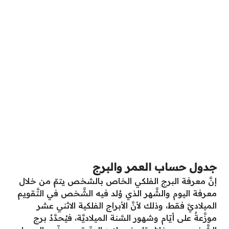
جدول حساب العمر والبرج
إنَّ معرفة البرج الفلكي الخاص بالشخص يتمّ من خلال
معرفة اليوم والشَّهر الذي وُلد فيه الشَّخص في التَّقويم
الميلاديَّ فقط، وذلك لأنَّ الأبراج الفلكية الاثني عشر
موزَّعةٌ على أيّام وشهور السَّنة الميلاديَّة، فيُحدَّدُ برج