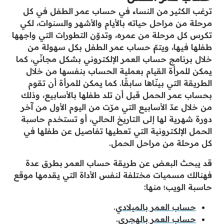
ترغب الكثير من النساء في حساب عمر الطفل في كل
مرحلة من مراحل حياته بالأيام والأشهر والسنوات، لكي
تكرس كل مرحلة من عمره، وتدوّن التطورات التي واجهها
طفلها فيها، ويتمّ حساب عمر الطفل بكل سهولة من
خلال برنامج حساب العمر الإلكتروني بشكل مجانّي، كما
يمكن للمرأة القيام بعملية الحساب بنفسها من خلال
الطريقة التي بينّاها سابقًا. كما يمكن للمرأة أن تقوم
بحساب عمر الحمل قبل أن تلد طفلها بالأسابيع، وذلك
من خلال عدّ الأسابيع التي مرّت من اليوم الأول من آخر
دورة شهرية لها إلى التاريخ الحالي، أو تستخدم حاسبة
الحمل الإلكترونية التي تعطيها تفاصيل عن طفلها في
كل مرحلة من مراحل الحمل.
قد يبحث البعض عن طريقة حساب العمر بطرق عدة
فهنالك مسميات مختلفة لنفس الأداة التي يقدمها موقع
حاسبة الويب؛ منها:
حساب العمر بالميلادي
.
حساب العمر بالهجري
.