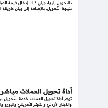
بالتّحويل إليها، ويلي ذلك إدخال قيمة الم
نتيجة التّحويل، بالإضافة إلى بيان طريقة الت
أداة تحويل العملات مباشر
توفر أداة تحويل العملات خدمة التّحويل بين
والدّينار الأردنيّ والدّولار الأمريكيّ واليور