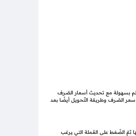
عالم بسهولة مع تحديث أسعار الصّرف
 سعر الصّرف وطريقة التّحويل أيضًا بعد
 ثمّ الضّغط على العُملة التي يرغب