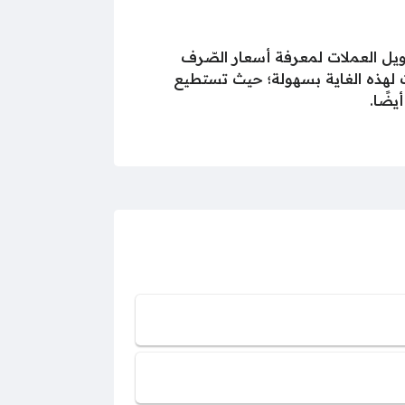
حويل العملات لمعرفة أسعار الصّرف
ات لهذه الغاية بسهولة؛ حيث تستطيع
يضًا.