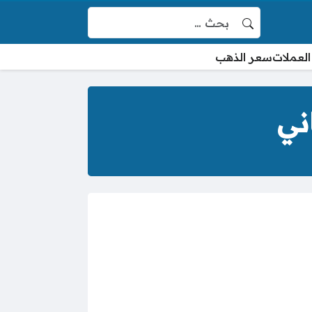
البحث عن:
العملات
سعر الذهب
ني