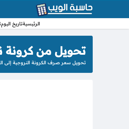
الرئيسية
تاريخ اليوم
ت
تحويل من كرونة ن
تحويل سعر صرف الكرونة النروجية إلى السو