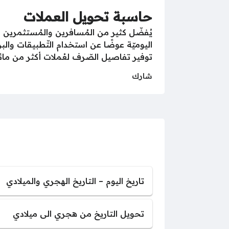
حاسبة تحويل العملات
يُفضّل كثير من المُسافرين والمُستثمرين 
اليوميّة عوضًا عن استخدام التّطبيقات وال
توفير تفاصيل الصّرف لعُملات أكثر من مائة
شارك
تاريخ اليوم – التاريخ الهجري والميلادي
تحويل التاريخ من هجري الى ميلادي