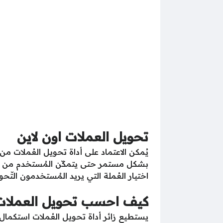
تحويل العملات اون لاين
يُمكن الاعتماد على أداة تحويل العُملات 
بشكل مستمر حتى يتمكّن المُستخدم من معرفة
اختيار العُملة التي يريد المُستخدمون التّحو
كيف احسب تحويل العملات
يستطيع زائر أداة تحويل العُملات استكمال ع