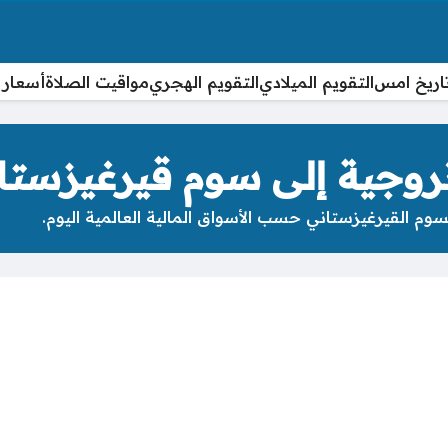
اريخ امس
التقويم الميلادي
التقويم الهجري
مواقيت الصلاة
أسعار 
روجية إلى سوم قيرغيزستا
م القيرغيزستاني حسب الأسواق المالية العالمية اليوم.