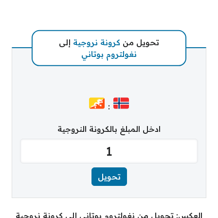
تحويل من
كرونة نروجية
إلى
نغولتروم بوتاني
:
ادخل المبلغ بالكرونة النروجية
العكس: تحويل من نغولتروم بوتاني إلى كرونة نروجية