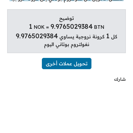
توضيح
1
9.9765029384
NOK =
BTN
9.9765029384
1
كل
كرونة نروجية يساوي
نغولتروم بوتاني اليوم
تحويل عملات أخرى
شارك