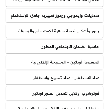
سمايلات وإيموجي ورموز تعبيرية جاهزة للإستخدام
رموز وأشكال نصية جاهزة للإستخدام والزخرفة
حاسبة الضمان الاجتماعي المطور
المسبحة أونلاين – المسبحة الإلكترونية
عداد الاستغفار – عداد تسبيح واستغفار
فوتوشوب اونلاين لتعديل الصور اونلاين
زخرفة اسماء وحروف باللغة العربية والإنجليزية