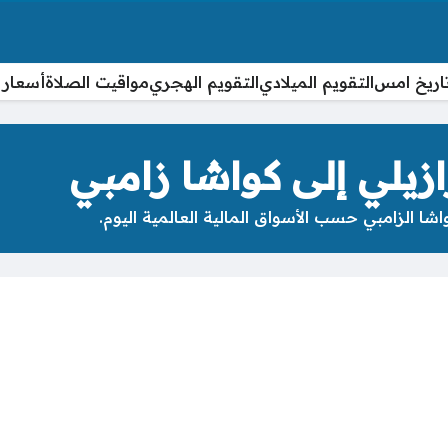
اريخ امس
التقويم الميلادي
التقويم الهجري
مواقيت الصلاة
أسعار 
زيلي إلى كواشا زامبي
شا الزامبي حسب الأسواق المالية العالمية اليوم.