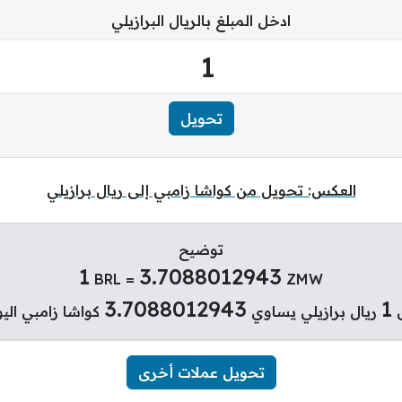
ادخل المبلغ بالريال البرازيلي
العكس: تحويل من كواشا زامبي إلى ريال برازيلي
توضيح
1
3.7088012943
BRL =
ZMW
3.7088012943
1
ريال برازيلي يساوي
كواشا زامبي اليو
تحويل عملات أخرى