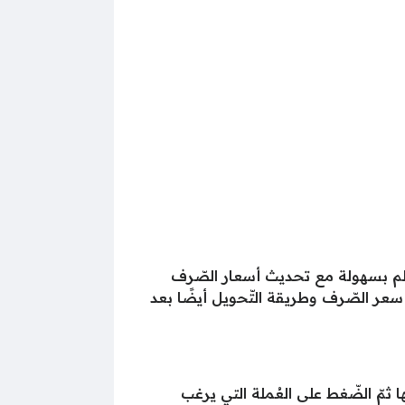
عالم بسهولة مع تحديث أسعار الصّرف
 سعر الصّرف وطريقة التّحويل أيضًا بعد
 ثمّ الضّغط على العُملة التي يرغب