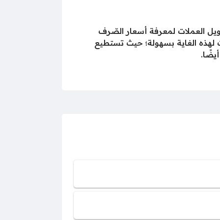
حويل العملات لمعرفة أسعار الصّرف
ات لهذه الغاية بسهولة؛ حيث تستطيع
يضًا.