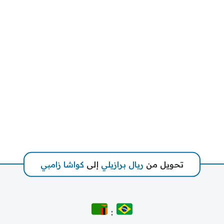
تحويل من
ريال برازيلي
إلى
كواشا زامبي
: