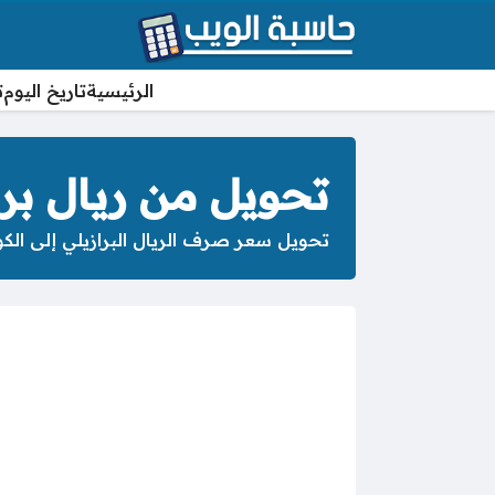
الرئيسية
تاريخ اليوم
ت
تحويل من ريال برا
تحويل سعر صرف الريال البرازيلي إلى الكوا