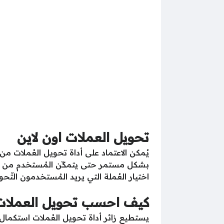
تحويل العملات اون لاين
يُمكن الاعتماد على أداة تحويل العُملات 
بشكل مستمر حتى يتمكّن المُستخدم من معرفة
اختيار العُملة التي يريد المُستخدمون التّحو
كيف احسب تحويل العملات
يستطيع زائر أداة تحويل العُملات استكمال ع