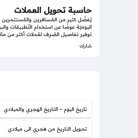
حاسبة تحويل العملات
يُفضّل كثير من المُسافرين والمُستثمرين 
اليوميّة عوضًا عن استخدام التّطبيقات وال
توفير تفاصيل الصّرف لعُملات أكثر من مائة
شارك
تاريخ اليوم – التاريخ الهجري والميلادي
تحويل التاريخ من هجري الى ميلادي