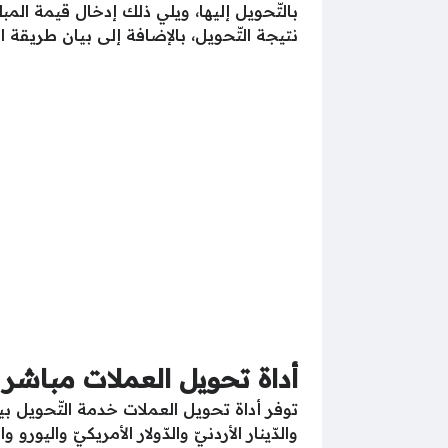
بالتّحويل إليها، ويلي ذلك إدخال قيمة الم
نتيجة التّحويل، بالإضافة إلى بيان طريقة الت
أداة تحويل العملات مباشر
توفر أداة تحويل العملات خدمة التّحويل بين
والدّينار الأردنيّ والدّولار الأمريكيّ واليور