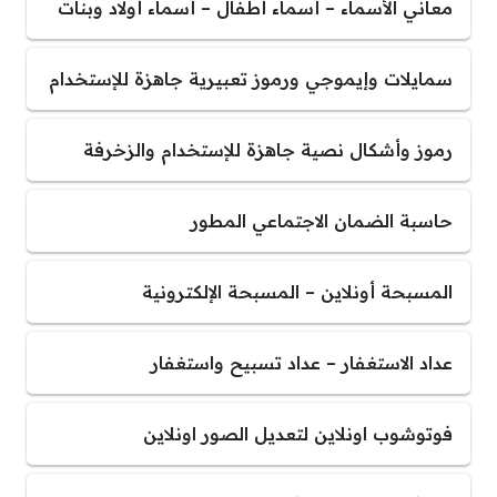
معاني الأسماء – أسماء أطفال – أسماء أولاد وبنات
سمايلات وإيموجي ورموز تعبيرية جاهزة للإستخدام
رموز وأشكال نصية جاهزة للإستخدام والزخرفة
حاسبة الضمان الاجتماعي المطور
المسبحة أونلاين – المسبحة الإلكترونية
عداد الاستغفار – عداد تسبيح واستغفار
فوتوشوب اونلاين لتعديل الصور اونلاين