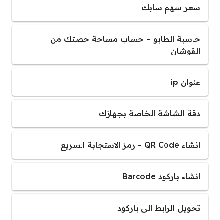
سعر سهم سابك
حاسبة الطابو – حساب مساحة حصتك من
القوشان
عنوان ip
دقة الشاشة الخاصة بجهازك
انشاء QR Code – رمز الاستجابة السريع
انشاء باركود Barcode
تحويل الرابط الى باركود