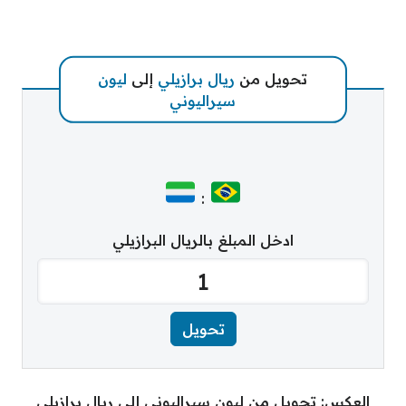
تحويل من
ريال برازيلي
إلى
ليون
سيراليوني
:
ادخل المبلغ بالريال البرازيلي
العكس: تحويل من ليون سيراليوني إلى ريال برازيلي