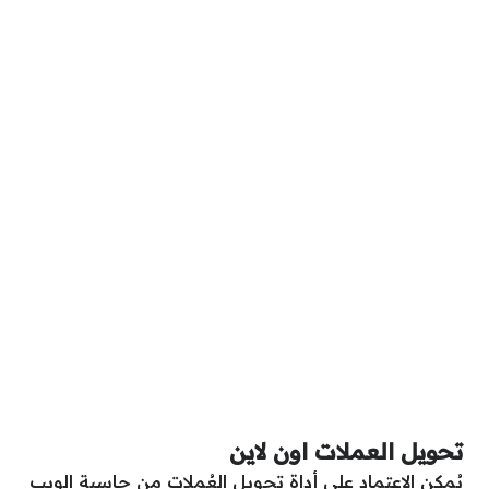
تحويل العملات اون لاين
يُمكن الاعتماد على أداة تحويل العُملات من حاسبة الويب