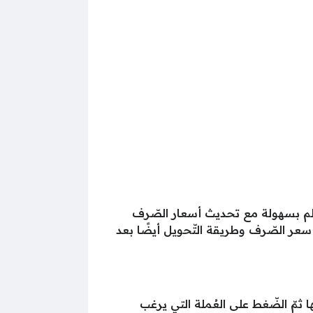
عالم بسهولة مع تحديث أسعار الصّرف
 سعر الصّرف وطريقة التّحويل أيضًا بعد
 ثمّ الضّغط على العُملة التي يرغب