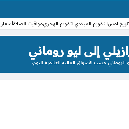
اريخ امس
التقويم الميلادي
التقويم الهجري
مواقيت الصلاة
أسعار 
زيلي إلى ليو روماني
 الروماني حسب الأسواق المالية العالمية اليوم.