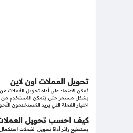
تحويل العملات اون لاين
يُمكن الاعتماد على أداة تحويل العُملات 
بشكل مستمر حتى يتمكّن المُستخدم من معرفة
اختيار العُملة التي يريد المُستخدمون التّحو
كيف احسب تحويل العملات
يستطيع زائر أداة تحويل العُملات استكمال ع