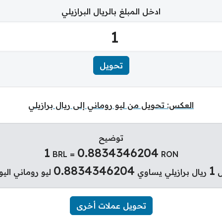
ادخل المبلغ بالريال البرازيلي
العكس: تحويل من ليو روماني إلى ريال برازيلي
توضيح
1
0.8834346204
BRL =
RON
0.8834346204
1
ل
ريال برازيلي يساوي
ليو روماني اليو
تحويل عملات أخرى