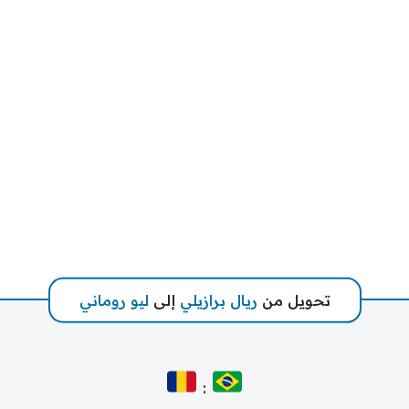
تحويل من
ريال برازيلي
إلى
ليو روماني
: