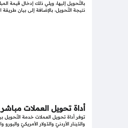
بالتّحويل إليها، ويلي ذلك إدخال قيمة الم
نتيجة التّحويل، بالإضافة إلى بيان طريقة الت
أداة تحويل العملات مباشر
توفر أداة تحويل العملات خدمة التّحويل بين
والدّينار الأردنيّ والدّولار الأمريكيّ واليور