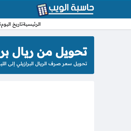
الرئيسية
تاريخ اليوم
ت
تحويل من ريال برا
تحويل سعر صرف الريال البرازيلي إلى الليو