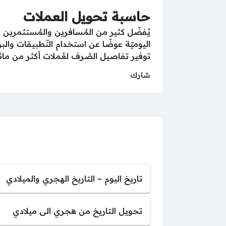
حاسبة تحويل العملات
يُفضّل كثير من المُسافرين والمُستثمرين 
اليوميّة عوضًا عن استخدام التّطبيقات وال
توفير تفاصيل الصّرف لعُملات أكثر من مائة
شارك
تاريخ اليوم – التاريخ الهجري والميلادي
تحويل التاريخ من هجري الى ميلادي