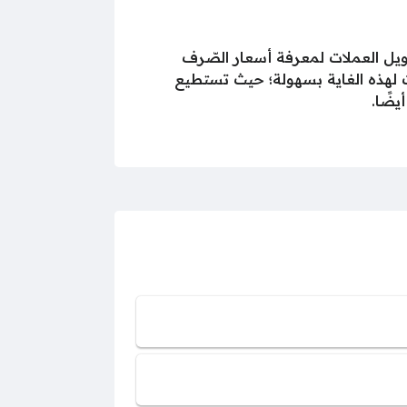
حويل العملات لمعرفة أسعار الصّرف
ات لهذه الغاية بسهولة؛ حيث تستطيع
يضًا.