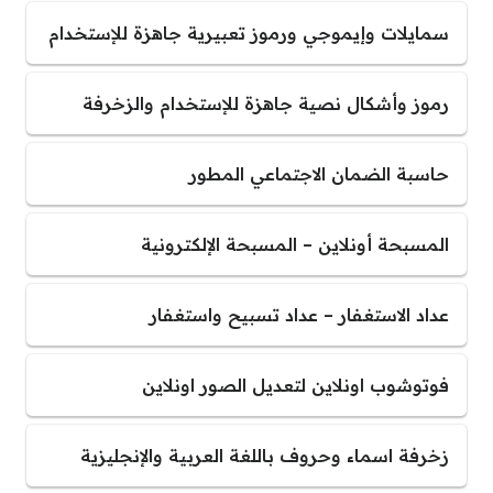
سمايلات وإيموجي ورموز تعبيرية جاهزة للإستخدام
رموز وأشكال نصية جاهزة للإستخدام والزخرفة
حاسبة الضمان الاجتماعي المطور
المسبحة أونلاين – المسبحة الإلكترونية
عداد الاستغفار – عداد تسبيح واستغفار
فوتوشوب اونلاين لتعديل الصور اونلاين
زخرفة اسماء وحروف باللغة العربية والإنجليزية