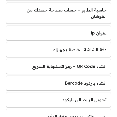
حاسبة الطابو – حساب مساحة حصتك من
القوشان
عنوان ip
دقة الشاشة الخاصة بجهازك
انشاء QR Code – رمز الاستجابة السريع
انشاء باركود Barcode
تحويل الرابط الى باركود
ارسال واتساب بدون حفظ الرقم