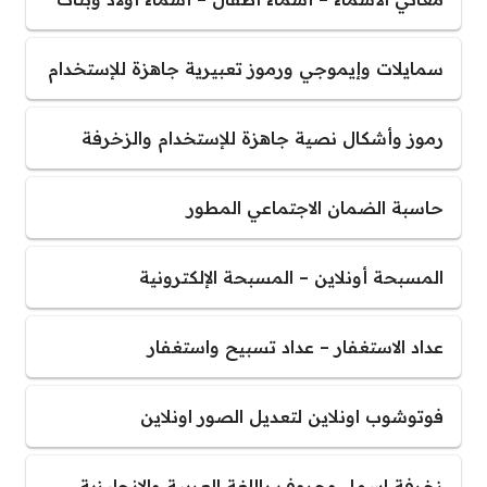
سمايلات وإيموجي ورموز تعبيرية جاهزة للإستخدام
رموز وأشكال نصية جاهزة للإستخدام والزخرفة
حاسبة الضمان الاجتماعي المطور
المسبحة أونلاين – المسبحة الإلكترونية
عداد الاستغفار – عداد تسبيح واستغفار
فوتوشوب اونلاين لتعديل الصور اونلاين
زخرفة اسماء وحروف باللغة العربية والإنجليزية