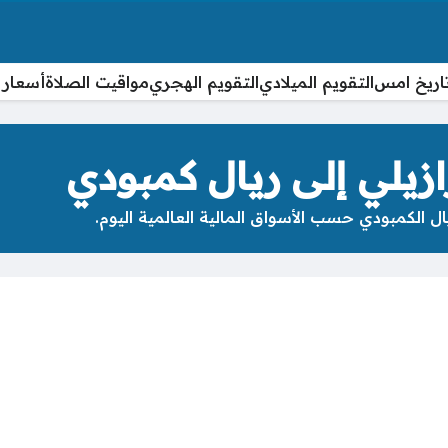
اريخ امس
التقويم الميلادي
التقويم الهجري
مواقيت الصلاة
أسعار 
زيلي إلى ريال كمبودي
ل الكمبودي حسب الأسواق المالية العالمية اليوم.