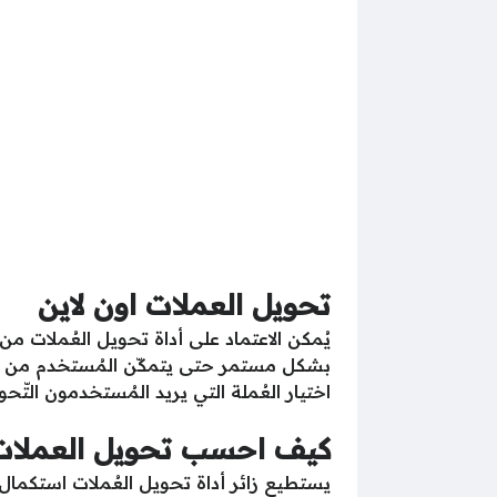
تحويل العملات اون لاين
يُمكن الاعتماد على أداة تحويل العُملات 
بشكل مستمر حتى يتمكّن المُستخدم من معرفة
اختيار العُملة التي يريد المُستخدمون التّحو
كيف احسب تحويل العملات
يستطيع زائر أداة تحويل العُملات استكمال ع