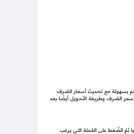
عالم بسهولة مع تحديث أسعار الصّرف
 سعر الصّرف وطريقة التّحويل أيضًا بعد
 ثمّ الضّغط على العُملة التي يرغب