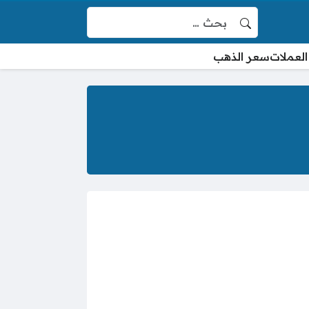
البحث عن:
العملات
سعر الذهب