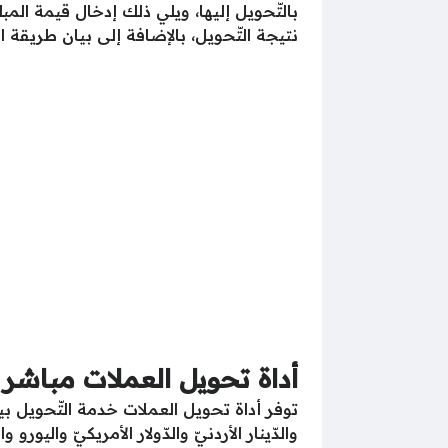
بالتّحويل إليها، ويلي ذلك إدخال قيمة الم
نتيجة التّحويل، بالإضافة إلى بيان طريقة الت
أداة تحويل العملات مباشر
توفر أداة تحويل العملات خدمة التّحويل بين
والدّينار الأردنيّ والدّولار الأمريكيّ واليور