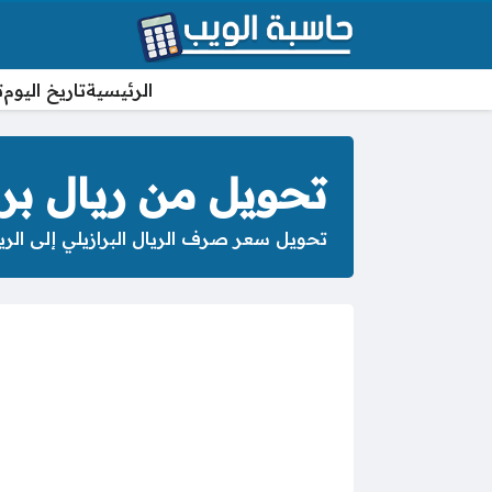
الرئيسية
تاريخ اليوم
ت
تحويل من ريال برا
تحويل سعر صرف الريال البرازيلي إلى الريا