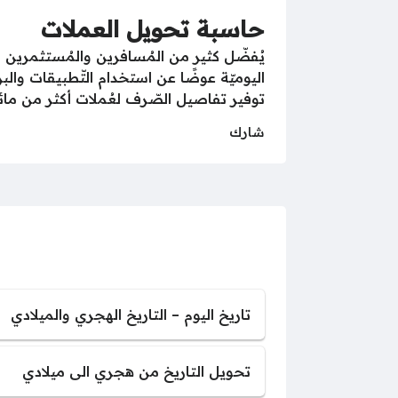
حاسبة تحويل العملات
يُفضّل كثير من المُسافرين والمُستثمرين 
اليوميّة عوضًا عن استخدام التّطبيقات وال
توفير تفاصيل الصّرف لعُملات أكثر من مائة
شارك
تاريخ اليوم – التاريخ الهجري والميلادي
تحويل التاريخ من هجري الى ميلادي