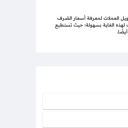
حويل العملات لمعرفة أسعار الصّرف
ات لهذه الغاية بسهولة؛ حيث تستطيع
يضًا.