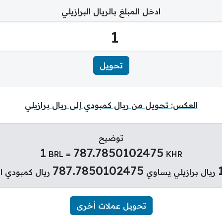
ادخل المبلغ بالريال البرازيلي
العكس: تحويل من ريال كمبودي إلى ريال برازيلي
توضيح
1
787.7850102475
BRL =
KHR
787.7850102475
ريال برازيلي يساوي
ريال كمبودي ال
تحويل عملات أخرى