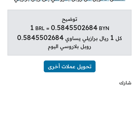
توضيح
1
0.5845502684
BRL =
BYN
0.5845502684
1
كل
ريال برازيلي يساوي
روبل بلاروسي اليوم
تحويل عملات أخرى
شارك