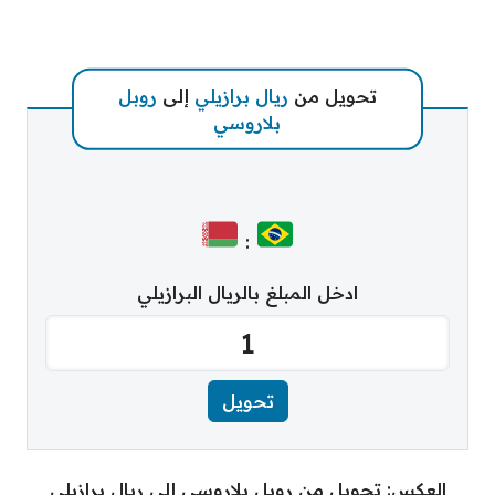
تحويل من
ريال برازيلي
إلى
روبل
بلاروسي
:
ادخل المبلغ بالريال البرازيلي
العكس: تحويل من روبل بلاروسي إلى ريال برازيلي