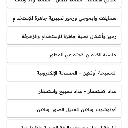
سمايلات وإيموجي ورموز تعبيرية جاهزة للإستخدام
رموز وأشكال نصية جاهزة للإستخدام والزخرفة
حاسبة الضمان الاجتماعي المطور
المسبحة أونلاين – المسبحة الإلكترونية
عداد الاستغفار – عداد تسبيح واستغفار
فوتوشوب اونلاين لتعديل الصور اونلاين
زخرفة اسماء وحروف باللغة العربية والإنجليزية