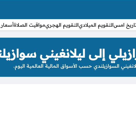
اريخ امس
التقويم الميلادي
التقويم الهجري
مواقيت الصلاة
أسعار 
زيلي إلى ليلانغيني سوازيل
انغيني السوازيلندي حسب الأسواق المالية العالمية اليوم.