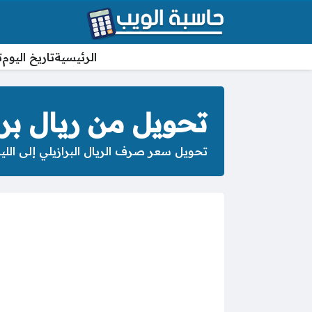
الرئيسية
تاريخ اليوم
ت
تحويل من ريال برا
تحويل سعر صرف الريال البرازيلي إلى الليل