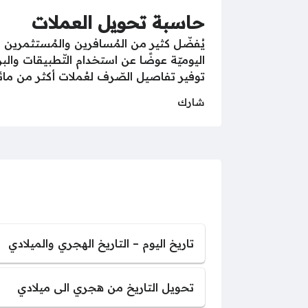
حاسبة تحويل العملات
يُفضّل كثير من المُسافرين والمُستثمرين 
اليوميّة عوضًا عن استخدام التّطبيقات وال
توفير تفاصيل الصّرف لعُملات أكثر من مائة
شارك
تاريخ اليوم – التاريخ الهجري والميلادي
تحويل التاريخ من هجري الى ميلادي