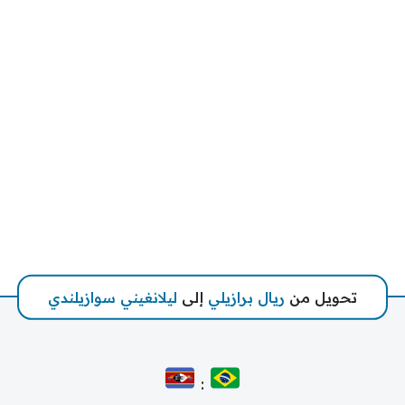
تحويل من
ريال برازيلي
إلى
ليلانغيني سوازيلندي
: