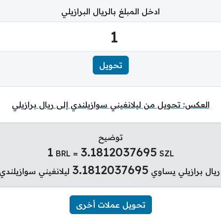
ادخل المبلغ بالريال البرازيلي
العكس: تحويل من ليلانغيني سوازيلندي إلى ريال برازيلي
توضيح
1
3.1812037695
BRL =
SZL
3.1812037695
يال برازيلي يساوي
ليلانغيني سوازيلندي 
تحويل عملات أخرى