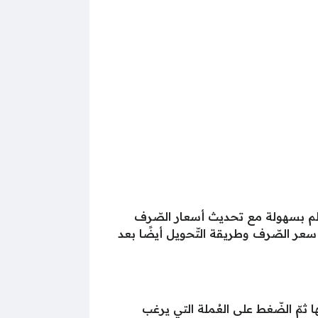
عالم بسهولة مع تحديث أسعار الصّرف
 سعر الصّرف وطريقة التّحويل أيضًا بعد
 ثمّ الضّغط على العُملة التي يرغب