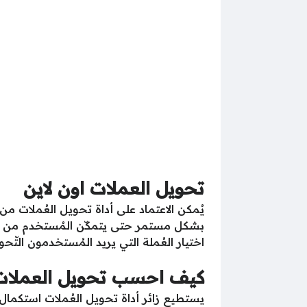
تحويل العملات اون لاين
يُمكن الاعتماد على أداة تحويل العُملات 
بشكل مستمر حتى يتمكّن المُستخدم من معرفة
اختيار العُملة التي يريد المُستخدمون التّحو
كيف احسب تحويل العملات
يستطيع زائر أداة تحويل العُملات استكمال ع