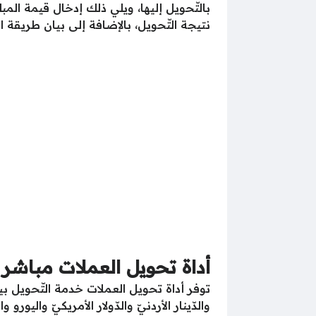
بالتّحويل إليها، ويلي ذلك إدخال قيمة الم
نتيجة التّحويل، بالإضافة إلى بيان طريقة الت
أداة تحويل العملات مباشر
توفر أداة تحويل العملات خدمة التّحويل بين
والدّينار الأردنيّ والدّولار الأمريكيّ واليور