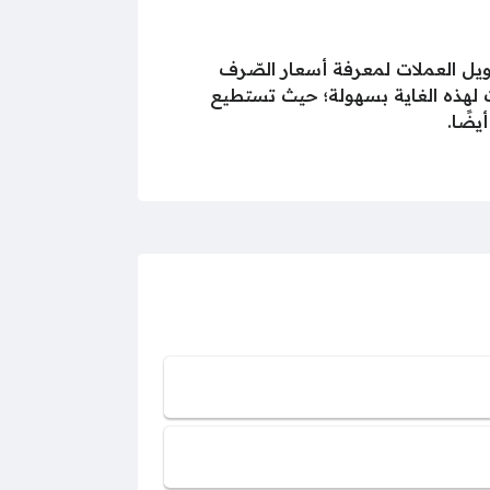
حويل العملات لمعرفة أسعار الصّرف
ات لهذه الغاية بسهولة؛ حيث تستطيع
يضًا.