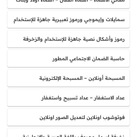
سمايلات وإيموجي ورموز تعبيرية جاهزة للإستخدام
رموز وأشكال نصية جاهزة للإستخدام والزخرفة
حاسبة الضمان الاجتماعي المطور
المسبحة أونلاين – المسبحة الإلكترونية
عداد الاستغفار – عداد تسبيح واستغفار
فوتوشوب اونلاين لتعديل الصور اونلاين
زخرفة اسماء وحروف باللغة العربية والإنجليزية