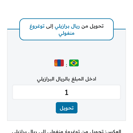
تحويل من
ريال برازيلي
إلى
توغروغ
منغولي
:
ادخل المبلغ بالريال البرازيلي
العكس: تحويل من توغروغ منغولي إلى ريال برازيلي